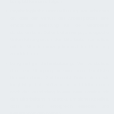
Lernplattformen erfolgen.
Psychologische Unterstützung:
Wir erkennen
an, dass der Verlust des Arbeitsplatzes eine
emotionale Belastung für die Mitarbeiter
darstellen kann. Daher bieten wir psychologische
Unterstützung an, um den Mitarbeitern zu helfen,
mit der Situation umzugehen und den Übergang
zu erleichtern.
Langfristige Unterstützung:
Wir verstehen,
dass der Übergang in eine neue berufliche
Herausforderung Zeit braucht. Daher bieten wir
langfristige Unterstützung an und bleiben auch
nach der Vermittlung in eine neue Position mit
den Mitarbeitern in Kontakt, um sicherzustellen,
dass sie sich erfolgreich einleben und
weiterentwickeln können.