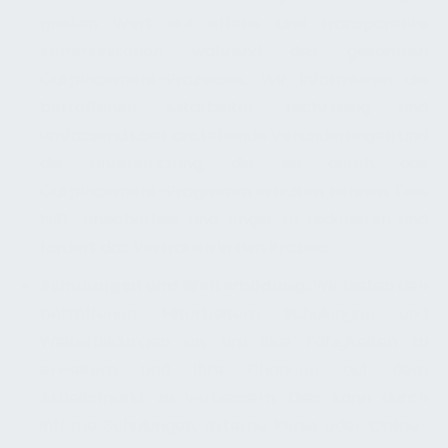
großen Wert auf offene und transparente
Kommunikation während des gesamten
Outplacement-Prozesses. Wir informieren die
betroffenen Mitarbeiter rechtzeitig und
umfassend über anstehende Veränderungen und
die Unterstützung, die sie durch das
Outplacement-Programm erhalten können. Dies
hilft, Unsicherheit und Angst zu reduzieren und
fördert das Vertrauen in den Prozess.
Schulungen und Weiterbildung:
Wir bieten den
betroffenen Mitarbeitern Schulungen und
Weiterbildungen an, um ihre Fähigkeiten zu
erweitern und ihre Chancen auf dem
Arbeitsmarkt zu verbessern. Dies kann durch
interne Schulungen, externe Kurse oder Online-