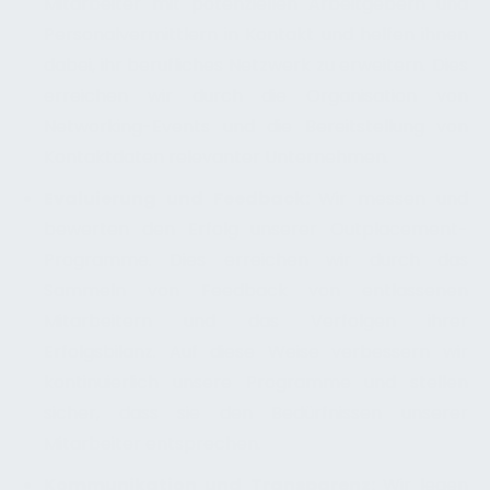
Mitarbeiter mit potenziellen Arbeitgebern und
Personalvermittlern in Kontakt und helfen ihnen
dabei, ihr berufliches Netzwerk zu erweitern. Dies
erreichen wir durch die Organisation von
Networking-Events und die Bereitstellung von
Kontaktdaten relevanter Unternehmen.
Evaluierung und Feedback:
Wir messen und
bewerten den Erfolg unserer Outplacement-
Programme. Dies erreichen wir durch das
Sammeln von Feedback von entlassenen
Mitarbeitern und das Verfolgen ihrer
Erfolgsbilanz. Auf diese Weise verbessern wir
kontinuierlich unsere Programme und stellen
sicher, dass sie den Bedürfnissen unserer
Mitarbeiter entsprechen.
Kommunikation und Transparenz:
Wir legen