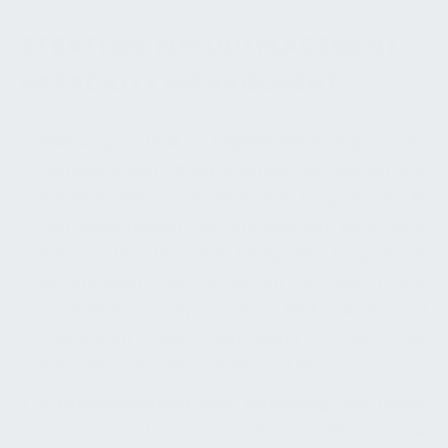
STRATEGIE FÜR OUTPLACEMENT
IM FACILITY MANAGEMENT:
Planung und Implementierung von
Outplacement-Programmen:
Wir planen und
implementieren Outplacement-Programme, die
den Bedürfnissen der entlassenen Mitarbeiter
entsprechen und den Erfolg der Programme
sicherstellen. Dies erreichen wir durch eine
sorgfältige Analyse der Bedürfnisse und
Fähigkeiten der Mitarbeiter sowie der
Anforderungen des Arbeitsmarktes.
Karriereberatung und Coaching:
Wir helfen
entlassenen Mitarbeitern, ihre beruflichen Ziele