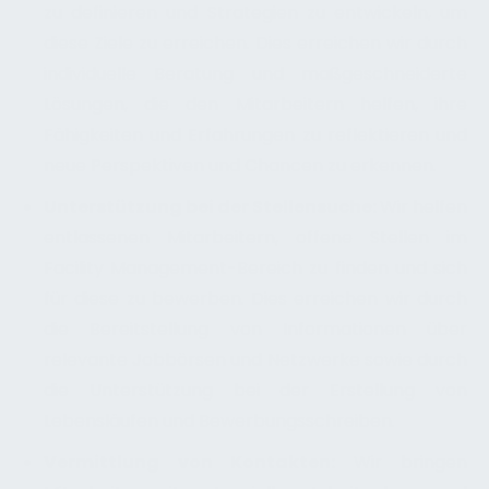
zu definieren und Strategien zu entwickeln, um
diese Ziele zu erreichen. Dies erreichen wir durch
individuelle Beratung und maßgeschneiderte
Lösungen, die den Mitarbeitern helfen, ihre
Fähigkeiten und Erfahrungen zu reflektieren und
neue Perspektiven und Chancen zu erkennen.
Unterstützung bei der Stellensuche:
Wir helfen
entlassenen Mitarbeitern, offene Stellen im
Facility Management-Bereich zu finden und sich
für diese zu bewerben. Dies erreichen wir durch
die Bereitstellung von Informationen über
relevante Jobbörsen und Netzwerke sowie durch
die Unterstützung bei der Erstellung von
Lebensläufen und Bewerbungsschreiben.
Vermittlung von Kontakten:
Wir bringen